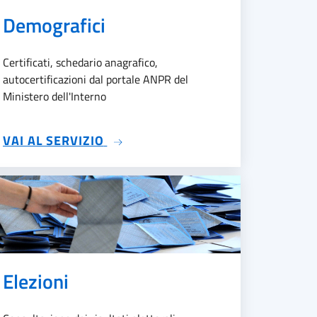
Demografici
Certificati, schedario anagrafico,
autocertificazioni dal portale ANPR del
Ministero dell'Interno
SU DEMOGRAFICI
VAI AL SERVIZIO
Elezioni