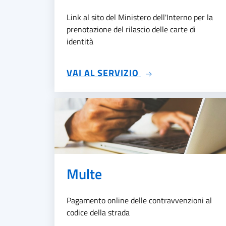
Link al sito del Ministero dell'Interno per la
prenotazione del rilascio delle carte di
identità
SU PRENOTAZIONE 
VAI AL SERVIZIO
Multe
Pagamento online delle contravvenzioni al
codice della strada