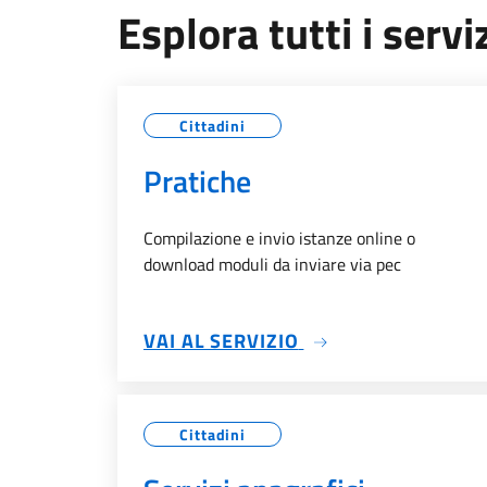
Esplora tutti i servi
Cittadini
Pratiche
Compilazione e invio istanze online o
download moduli da inviare via pec
SU PRATICHE
VAI AL SERVIZIO
Cittadini