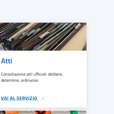
Atti
Consultazione atti ufficiali: delibere,
determine, ordinanze
ASPARENTE
SU ATTI
VAI AL SERVIZIO