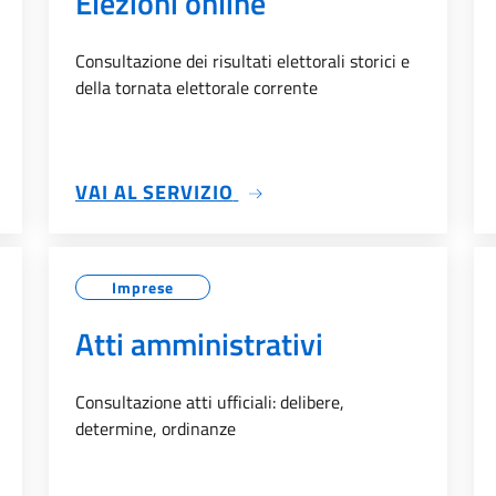
Elezioni online
Consultazione dei risultati elettorali storici e
della tornata elettorale corrente
FICI
SU ELEZIONI ONLINE
VAI AL SERVIZIO
Imprese
Atti amministrativi
Consultazione atti ufficiali: delibere,
determine, ordinanze