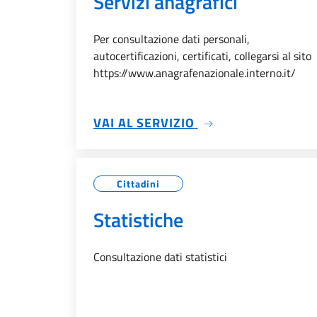
Servizi anagrafici
Per consultazione dati personali,
autocertificazioni, certificati, collegarsi al sito
https://www.anagrafenazionale.interno.it/
SU SERVIZI ANAGRA
VAI AL SERVIZIO
Cittadini
Statistiche
Consultazione dati statistici