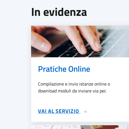
In evidenza
Pratiche Online
Compilazione e invio istanze online o
download moduli da inviare via pec
SU PRATICHE ONLI
VAI AL SERVIZIO