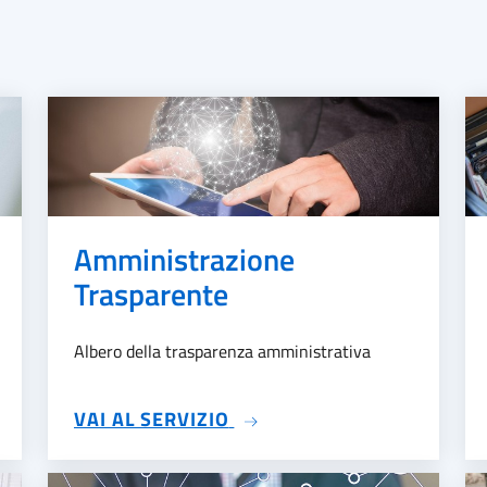
Amministrazione
Trasparente
Albero della trasparenza amministrativa
NE
SU AMMINISTRAZIONE TR
VAI AL SERVIZIO