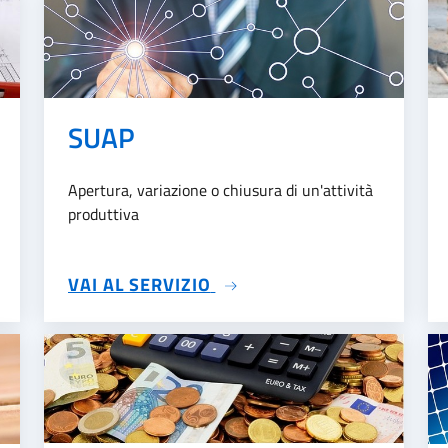
SUAP
Apertura, variazione o chiusura di un'attività
produttiva
TA
SU SUAP
VAI AL SERVIZIO