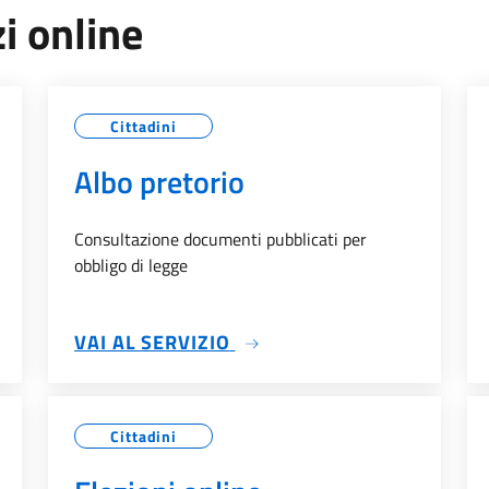
zi online
Cittadini
Albo pretorio
Consultazione documenti pubblicati per
obbligo di legge
SU ALBO PRETORIO
VAI AL SERVIZIO
Cittadini