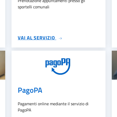
Prenotazione appuntamenti presso gli
sportelli comunali
CARTE DI IDENTITÀ
SU AGENDA APPUNTAMENT
VAI AL SERVIZIO
PagoPA
Pagamenti online mediante il servizio di
PagoPA