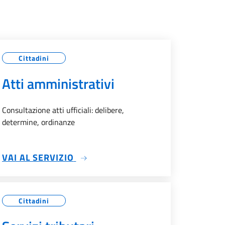
Cittadini
Atti amministrativi
Consultazione atti ufficiali: delibere,
determine, ordinanze
SU ATTI AMMINISTRATIVI
VAI AL SERVIZIO
Cittadini