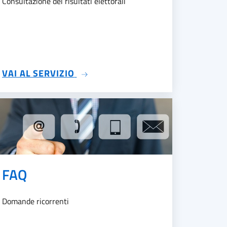
Consultazione dei risultati elettorali
I
SU ELEZIONI
VAI AL SERVIZIO
FAQ
Domande ricorrenti