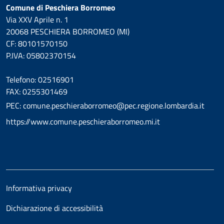
Comune di Peschiera Borromeo
Via XXV Aprile n. 1
20068 PESCHIERA BORROMEO (MI)
CF: 80101570150
P.IVA: 05802370154
Telefono: 02516901
FAX: 0255301469
PEC: comune.peschieraborromeo@pec.regione.lombardia.it
https://www.comune.peschieraborromeo.mi.it
Informativa privacy
Dichiarazione di accessibilità