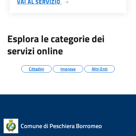
SU SCHEDARIO ANAGRAFIC
VAI AL SERVIZIO
Esplora le categorie dei
servizi online
Cittadini
Imprese
Altri Enti
Comune di Peschiera Borromeo