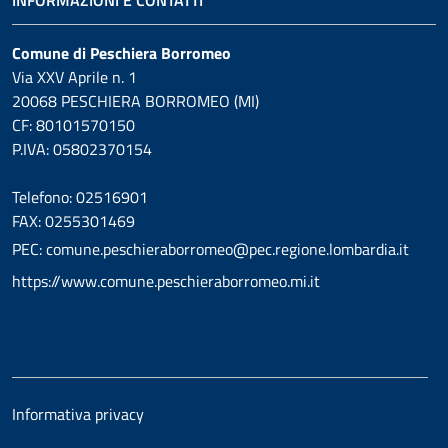
Comune di Peschiera Borromeo
Via XXV Aprile n. 1
20068 PESCHIERA BORROMEO (MI)
CF: 80101570150
P.IVA: 05802370154
Telefono: 02516901
FAX: 0255301469
PEC: comune.peschieraborromeo@pec.regione.lombardia.it
https://www.comune.peschieraborromeo.mi.it
Informativa privacy