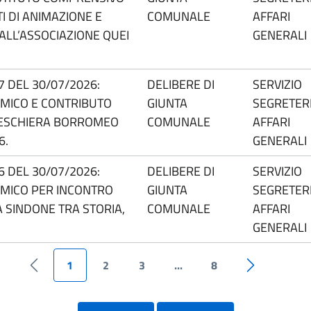
TI DI ANIMAZIONE E
COMUNALE
AFFARI
ALL’ASSOCIAZIONE QUEI
GENERALI
47 DEL 30/07/2026:
DELIBERE DI
SERVIZIO
OMICO E CONTRIBUTO
GIUNTA
SEGRETERI
 PESCHIERA BORROMEO
COMUNALE
AFFARI
6.
GENERALI
46 DEL 30/07/2026:
DELIBERE DI
SERVIZIO
OMICO PER INCONTRO
GIUNTA
SEGRETERI
 SINDONE TRA STORIA,
COMUNALE
AFFARI
GENERALI
1
2
3
...
8
Pagina precedente
Pagina succe