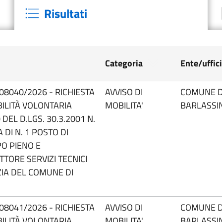
Risultati
Categoria
Ente/uffic
08040/2026 - RICHIESTA
AVVISO DI
COMUNE D
BILITÀ VOLONTARIA
MOBILITA'
BARLASSI
 DEL D.LGS. 30.3.2001 N.
 DI N. 1 POSTO DI
PO PIENO E
TTORE SERVIZI TECNICI
ZIA DEL COMUNE DI
08041/2026 - RICHIESTA
AVVISO DI
COMUNE D
BILITÀ VOLONTARIA
MOBILITA'
BARLASSI