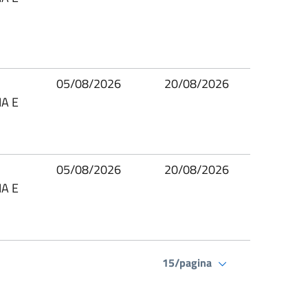
05/08/2026
20/08/2026
A E
05/08/2026
20/08/2026
A E
15/pagina
ssiva