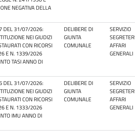
IONE NEGATIVA DELLA
57 DEL 31/07/2026:
DELIBERE DI
SERVIZIO
TITUZIONE NEI GIUDIZI
GIUNTA
SEGRETERI
STAURATI CON RICORSI
COMUNALE
AFFARI
26 E N. 1339/2026
GENERALI
NTO TASI ANNO DI
56 DEL 31/07/2026:
DELIBERE DI
SERVIZIO
TITUZIONE NEI GIUDIZI
GIUNTA
SEGRETERI
STAURATI CON RICORSI
COMUNALE
AFFARI
26 E N. 1333/2026
GENERALI
ENTO IMU ANNO DI