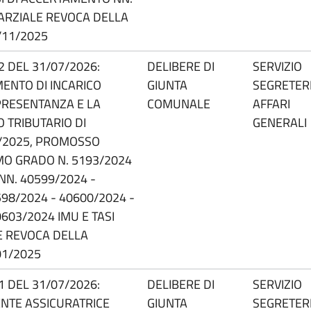
PARZIALE REVOCA DELLA
/11/2025
52 DEL 31/07/2026:
DELIBERE DI
SERVIZIO
ENTO DI INCARICO
GIUNTA
SEGRETERI
PRESENTANZA E LA
COMUNALE
AFFARI
O TRIBUTARIO DI
GENERALI
/2025, PROMOSSO
MO GRADO N. 5193/2024
NN. 40599/2024 -
598/2024 - 40600/2024 -
603/2024 IMU E TASI
LE REVOCA DELLA
01/2025
51 DEL 31/07/2026:
DELIBERE DI
SERVIZIO
ENTE ASSICURATRICE
GIUNTA
SEGRETERI