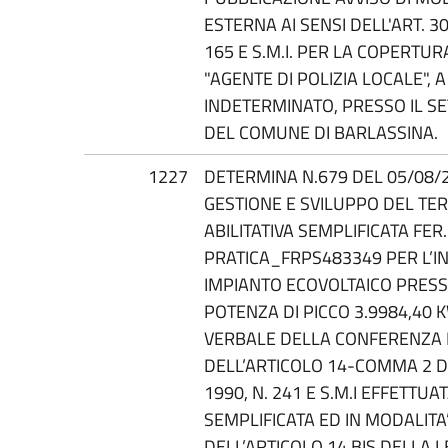
ESTERNA AI SENSI DELL'ART. 30
165 E S.M.I. PER LA COPERTURA
"AGENTE DI POLIZIA LOCALE", 
INDETERMINATO, PRESSO IL SE
DEL COMUNE DI BARLASSINA.
1227
DETERMINA N.679 DEL 05/08/2
GESTIONE E SVILUPPO DEL TE
ABILITATIVA SEMPLIFICATA FER
PRATICA_FRPS483349 PER L’I
IMPIANTO ECOVOLTAICO PRES
POTENZA DI PICCO 3.9984,40
VERBALE DELLA CONFERENZA DI
DELL’ARTICOLO 14-COMMA 2 D
1990, N. 241 E S.M.I EFFETTUA
SEMPLIFICATA ED IN MODALITA’
DELL’ARTICOLO 14 BIS DELLA L