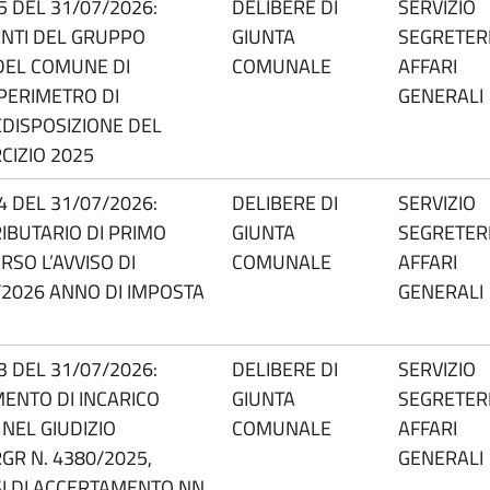
55 DEL 31/07/2026:
DELIBERE DI
SERVIZIO
ENTI DEL GRUPPO
GIUNTA
SEGRETERI
DEL COMUNE DI
COMUNALE
AFFARI
PERIMETRO DI
GENERALI
DISPOSIZIONE DEL
CIZIO 2025
54 DEL 31/07/2026:
DELIBERE DI
SERVIZIO
RIBUTARIO DI PRIMO
GIUNTA
SEGRETERI
SO L’AVVISO DI
COMUNALE
AFFARI
2026 ANNO DI IMPOSTA
GENERALI
53 DEL 31/07/2026:
DELIBERE DI
SERVIZIO
ENTO DI INCARICO
GIUNTA
SEGRETERI
NEL GIUDIZIO
COMUNALE
AFFARI
GR N. 4380/2025,
GENERALI
I DI ACCERTAMENTO NN.