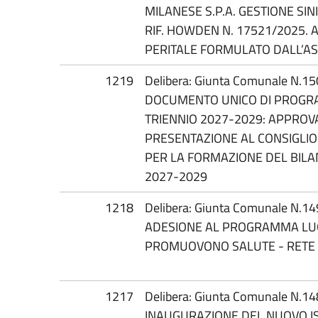
MILANESE S.P.A. GESTIONE SIN
RIF. HOWDEN N. 17521/2025. 
PERITALE FORMULATO DALL’A
1219
Delibera: Giunta Comunale N.1
DOCUMENTO UNICO DI PROGRA
TRIENNIO 2027-2029: APPROV
PRESENTAZIONE AL CONSIGLIO
PER LA FORMAZIONE DEL BILAN
2027-2029
1218
Delibera: Giunta Comunale N.1
ADESIONE AL PROGRAMMA LUO
PROMUOVONO SALUTE - RETE
1217
Delibera: Giunta Comunale N.1
INAUGURAZIONE DEL NUOVO I