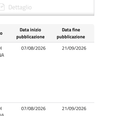
Dettaglio
Data inizio
Data fine
io
pubblicazione
pubblicazione
I
07/08/2026
21/09/2026
NA
I
07/08/2026
21/09/2026
NA