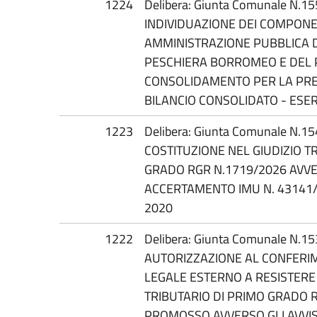
1224
Delibera: Giunta Comunale N.1
INDIVIDUAZIONE DEI COMPON
AMMINISTRAZIONE PUBBLICA 
PESCHIERA BORROMEO E DEL 
CONSOLIDAMENTO PER LA PRE
BILANCIO CONSOLIDATO - ESER
1223
Delibera: Giunta Comunale N.1
COSTITUZIONE NEL GIUDIZIO T
GRADO RGR N.1719/2026 AVVER
ACCERTAMENTO IMU N. 43141/
2020
1222
Delibera: Giunta Comunale N.1
AUTORIZZAZIONE AL CONFERIM
LEGALE ESTERNO A RESISTERE 
TRIBUTARIO DI PRIMO GRADO R
PROMOSSO AVVERSO GLI AVVIS