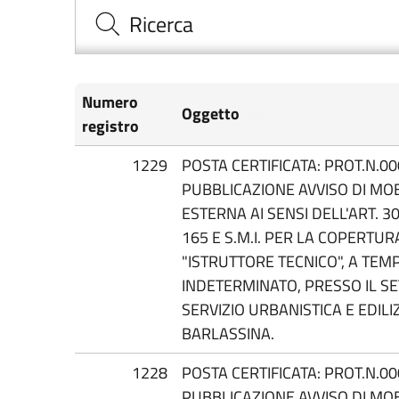
Ricerca
Numero
Oggetto
registro
1229
POSTA CERTIFICATA: PROT.N.00
PUBBLICAZIONE AVVISO DI MO
ESTERNA AI SENSI DELL'ART. 30
165 E S.M.I. PER LA COPERTURA
"ISTRUTTORE TECNICO", A TEM
INDETERMINATO, PRESSO IL SE
SERVIZIO URBANISTICA E EDILI
BARLASSINA.
1228
POSTA CERTIFICATA: PROT.N.00
PUBBLICAZIONE AVVISO DI MO