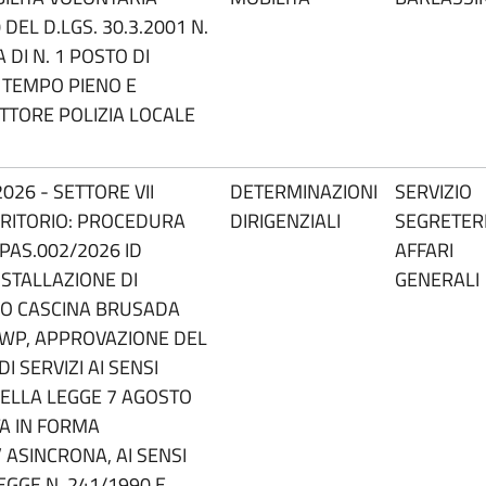
 DEL D.LGS. 30.3.2001 N.
 DI N. 1 POSTO DI
A TEMPO PIENO E
TTORE POLIZIA LOCALE
026 - SETTORE VII
DETERMINAZIONI
SERVIZIO
RRITORIO: PROCEDURA
DIRIGENZIALI
SEGRETERI
.PAS.002/2026 ID
AFFARI
NSTALLAZIONE DI
GENERALI
SO CASCINA BRUSADA
 KWP, APPROVAZIONE DEL
 SERVIZI AI SENSI
ELLA LEGGE 7 AGOSTO
TA IN FORMA
 ASINCRONA, AI SENSI
EGGE N. 241/1990 E