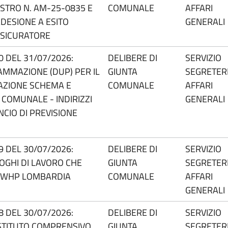
ISTRO N. AM-25-0835 E
COMUNALE
AFFARI
ADESIONE A ESITO
GENERALI
SSICURATORE
50 DEL 31/07/2026:
DELIBERE DI
SERVIZIO
MMAZIONE (DUP) PER IL
GIUNTA
SEGRETERI
AZIONE SCHEMA E
COMUNALE
AFFARI
 COMUNALE - INDIRIZZI
GENERALI
CIO DI PREVISIONE
49 DEL 30/07/2026:
DELIBERE DI
SERVIZIO
GHI DI LAVORO CHE
GIUNTA
SEGRETERI
 WHP LOMBARDIA
COMUNALE
AFFARI
GENERALI
48 DEL 30/07/2026:
DELIBERE DI
SERVIZIO
STITUTO COMPRENSIVO
GIUNTA
SEGRETERI