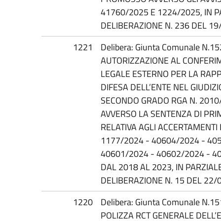
41760/2025 E 1224/2025, IN 
DELIBERAZIONE N. 236 DEL 19
1221
Delibera: Giunta Comunale N.1
AUTORIZZAZIONE AL CONFERIM
LEGALE ESTERNO PER LA RAP
DIFESA DELL’ENTE NEL GIUDIZI
SECONDO GRADO RGA N. 2010
AVVERSO LA SENTENZA DI PRI
RELATIVA AGLI ACCERTAMENTI 
1177/2024 - 40604/2024 - 40
40601/2024 - 40602/2024 - 40
DAL 2018 AL 2023, IN PARZIA
DELIBERAZIONE N. 15 DEL 22/
1220
Delibera: Giunta Comunale N.1
POLIZZA RCT GENERALE DELL’