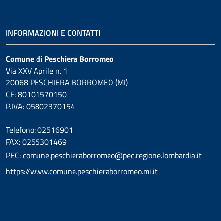
INFORMAZIONI E CONTATTI
Comune di Peschiera Borromeo
Via XXV Aprile n. 1
20068 PESCHIERA BORROMEO (MI)
CF: 80101570150
P.IVA: 05802370154
Telefono: 02516901
FAX: 0255301469
PEC: comune.peschieraborromeo@pec.regione.lombardia.it
https://www.comune.peschieraborromeo.mi.it